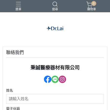
0
選單
搜尋
購物車
敏感肌適用
辣木系列保養品
聯絡我們
秉誠醫療器材有限公司
姓名
電子信箱