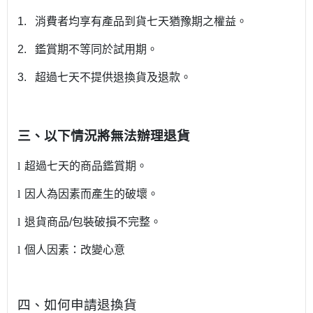
1.
消費者均享有產品到貨七天猶豫期之權益。
2.
鑑賞
期不等同於試用期。
3.
超過七天不提供退換貨及退款。
三、以下情況將無法辦理退貨
l
超過七天的商品
鑑賞
期。
l
因人為因素而產生的破壞。
l
退貨商品
/
包裝破損不完整。
l
個人因素：改變心意
四、如何申請退換貨