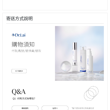
寄送方式說明