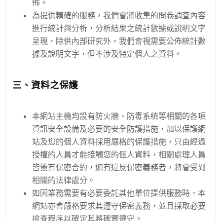
佈。
為提供精確的服務，我們會將收集的問卷調查內容
進行統計與分析，分析結果之統計數據或說明文字
呈現，除供內部研究外，我們會視需要公佈統計數
據及說明文字，但不涉及特定個人之資料。
三、資料之保護
本網站主機均設有防火牆、防毒系統等相關的各項
資訊安全設備及必要的安全防護措施，加以保護網
站及您的個人資料採用嚴格的保護措施，只由經過
授權的人員才能接觸您的個人資料，相關處理人員
皆簽有保密合約，如有違反保密義務者，將會受到
相關的法律處分。
如因業務需要有必要委託其他單位提供服務時，本
網站亦會嚴格要求其遵守保密義務，並且採取必要
檢查程序以確定其將確實遵守。