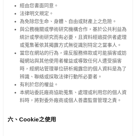
經由您書面同意。
法律明文規定。
為免除您生命、身體、自由或財產上之危險。
與公務機關或學術研究機構合作，基於公共利益為
統計或學術研究而有必要，且資料經過提供者處理
或蒐集著依其揭露方式無從識別特定之當事人。
當您在網站的行為，違反服務條款或可能損害或妨
礙網站與其他使用者權益或導致任何人遭受損害
時，經網站管理單位研析揭露您的個人資料是為了
辨識、聯絡或採取法律行動所必要者。
有利於您的權益。
本網站委託廠商協助蒐集、處理或利用您的個人資
料時，將對委外廠商或個人善盡監督管理之責。
六、Cookie之使用